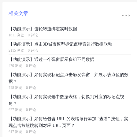

相关文章
【功能演示】齿轮转速绑定实时数据
1611 浏览
0 评论
【功能演示】点击3D城市模型标记点弹窗进行数据联动
2115 浏览
0 评论
【功能演示】通过一个弹窗展示多组不同数据
470 浏览
0 评论
【功能演示】如何实现标记点点击触发弹窗，并展示该点位的数
据？
748 浏览
0 评论
【功能演示】如何实现选中数据表格，切换到对应的标记点视
角？
627 浏览
0 评论
【功能演示】如何给包含 URL 的表格每行添加 “查看” 按钮，实
现点击按钮跳转到对应 URL 页面？
617 浏览
0 评论