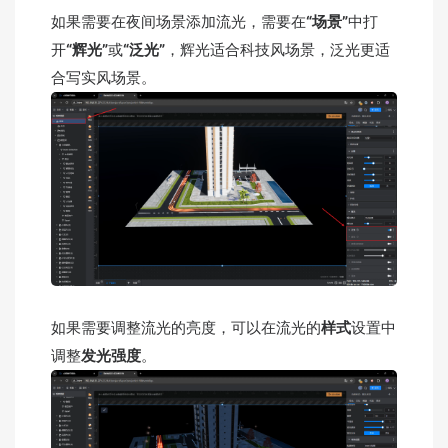
如果需要在夜间场景添加流光，需要在
“场景”
中打
开
“辉光”
或
“泛光”
，辉光适合科技风场景，泛光更适
合写实风场景。
如果需要调整流光的亮度，可以在流光的
样式
设置中
调整
发光强度
。