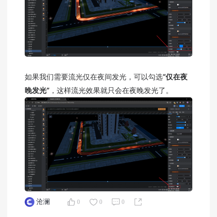
如果我们需要流光仅在夜间发光，可以勾选
“仅在夜
晚发光”
，这样流光效果就只会在夜晚发光了。
沧澜
0
0
0