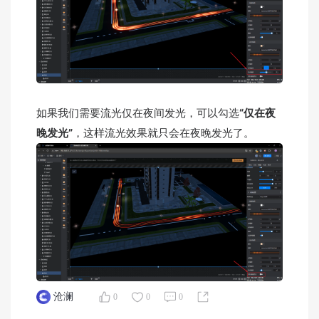
如果我们需要流光仅在夜间发光，可以勾选
“仅在夜
晚发光”
，这样流光效果就只会在夜晚发光了。
沧澜
0
0
0