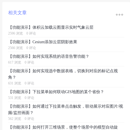

相关文章
【功能演示】体积云加载云图显示实时气象云层
2596 浏览
0 评论
【功能演示】Cesium添加云层阴影效果
2566 浏览
0 评论
【功能演示】如何实现系统的语音告警功能？
617 浏览
0 评论
【功能演示】如何实现选中数据表格，切换到对应的标记点视
角？
631 浏览
0 评论
【功能演示】下拉菜单如何联动GIS地图的某个省份？
531 浏览
0 评论
【功能演示】如何通过下拉菜单点击触发，联动展示对应图片/视
频/监控画面？
562 浏览
0 评论
【功能演示】如何打开三维场景，使整个场景中的模型自动旋