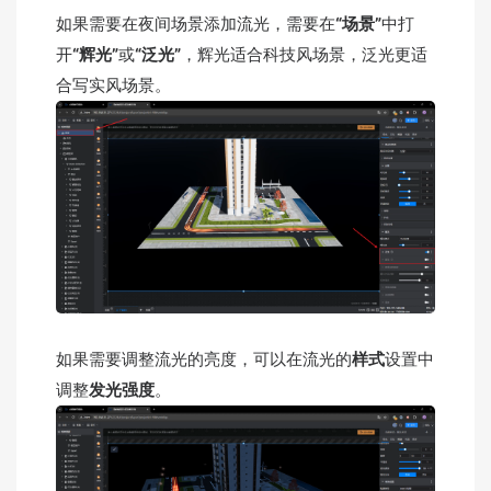
如果需要在夜间场景添加流光，需要在
“场景”
中打
开
“辉光”
或
“泛光”
，辉光适合科技风场景，泛光更适
合写实风场景。
如果需要调整流光的亮度，可以在流光的
样式
设置中
调整
发光强度
。