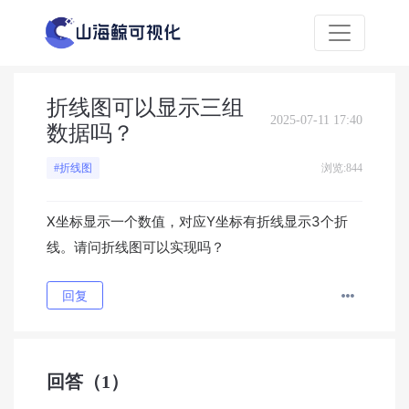
折线图可以显示三组
2025-07-11 17:40
数据吗？
浏览:844
#折线图
X坐标显示一个数值，对应Y坐标有折线显示3个折
线。请问折线图可以实现吗？
回复
回答
（1）