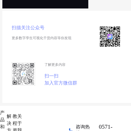
扫描关注公众号
更多数字孪生可视化干货内容等你发现
了解更多内容
扫一扫
加入官方微信群
产
解
教
关
品
决
程
于
0571-
和
咨询热
方
资
我