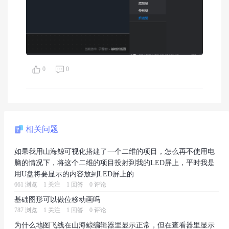
0
0
相关问题
如果我用山海鲸可视化搭建了一个二维的项目，怎么再不使用电
脑的情况下，将这个二维的项目投射到我的LED屏上，平时我是
用U盘将要显示的内容放到LED屏上的
661 浏览
1 关注
1 回答
0 评论
基础图形可以做位移动画吗
787 浏览
1 关注
1 回答
0 评论
为什么地图飞线在山海鲸编辑器里显示正常，但在查看器里显示