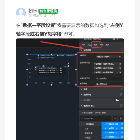
朝乐
前台管理员
2025-07-14 13:57
在“
数据--字段设置
”将需要展示的数据勾选到“
左侧Y
轴字段或右侧Y轴字段
”即可。