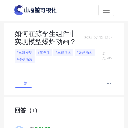
如何在鲸孪生组件中
2025-07-15 13:36
实现模型爆炸动画？
#三维模型
#鲸孪生
#三维动画
#爆炸动画
浏
览:785
#模型动效
回复
回答
（1）