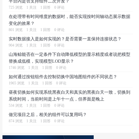
平台内是否支持组件二次开发？
725 浏览
1 关注
1 回答
0 评论
在处理带有时间维度的数据时，能否实现按时间轴动态展示数据
变化的效果？
801 浏览
1 关注
1 回答
0 评论
实时数据接入是如何实现的？是否需要一直保持连接状态？
904 浏览
1 关注
1 回答
0 评论
山海鲸能否在一定条件下自动降低模型的显示精度或者说把模型
替换成低模，实现模型LOD显示？
1746 浏览
1 关注
1 回答
0 评论
如何通过按钮组件去控制切换中国地图组件的不同状态？
1965 浏览
1 关注
1 回答
0 评论
昼夜切换如何实现系统黑夜白天和真实的黑夜白天一致，切换到
系统时间，当前时间是上午十一点，但界面是晚上
534 浏览
1 关注
1 回答
0 评论
做完项目之后，相关的组件可以复用吗？
874 浏览
1 关注
1 回答
0 评论