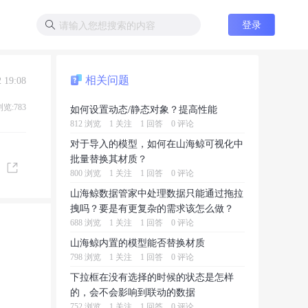
登录
相关问题
 19:08
浏览:783
如何设置动态/静态对象？提高性能
812 浏览
1 关注
1 回答
0 评论
对于导入的模型，如何在山海鲸可视化中
批量替换其材质？
800 浏览
1 关注
1 回答
0 评论
山海鲸数据管家中处理数据只能通过拖拉
拽吗？要是有更复杂的需求该怎么做？
688 浏览
1 关注
1 回答
0 评论
山海鲸内置的模型能否替换材质
798 浏览
1 关注
1 回答
0 评论
下拉框在没有选择的时候的状态是怎样
的，会不会影响到联动的数据
752 浏览
1 关注
1 回答
0 评论