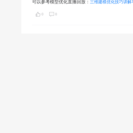
可以参考模型优化直播回放：
三维建模优化技巧讲解
0
0