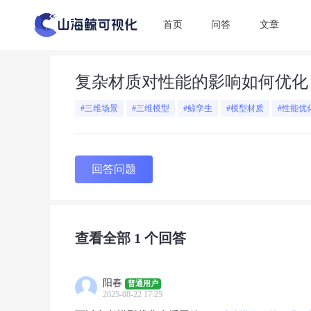
首页
问答
文章
复杂材质对性能的影响如何优化
#三维场景
#三维模型
#鲸孪生
#模型材质
#性能优
回答问题
查看全部
1
个回答
阳春
普通用户
2025-08-22 17:25