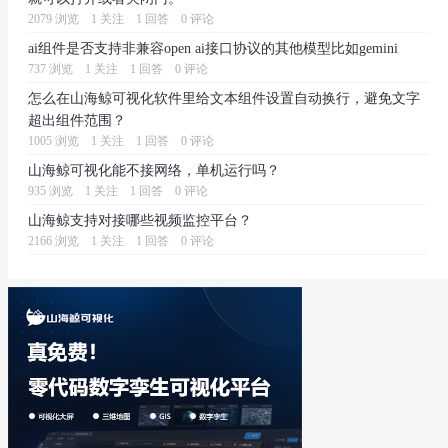
2079 浏览
1 关注
1 回答
0 评论
ai组件是否支持非兼容open ai接口协议的其他模型比如gemini
737 浏览
1 关注
1 回答
0 评论
怎么在山海鲸可视化软件里给文本组件设置自动换行，避免文字
超出组件范围？
1005 浏览
1 关注
1 回答
0 评论
山海鲸可视化能不接网络，单机运行吗？
935 浏览
1 关注
1 回答
0 评论
山海鲸支持对接哪些视频监控平台？
2166 浏览
1 关注
1 回答
0 评论