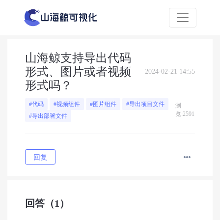
山海鲸支持导出代码
形式、图片或者视频
2024-02-21 14:55
形式吗？
#代码
#视频组件
#图片组件
#导出项目文件
浏
览:2591
#导出部署文件
回复
回答
（1）