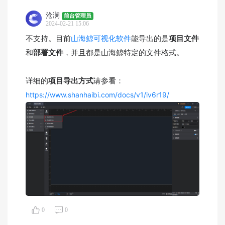
沧澜
前台管理员
2024-02-21 15:06
不支持。目前
山海鲸可视化软件
能导出的是
项目文件
和
部署文件
，并且都是山海鲸特定的文件格式。
详细的
项目导出方式
请参看：
https://www.shanhaibi.com/docs/v1/iv6r19/
0
0