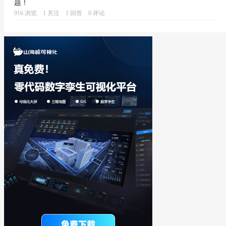
题！
916 浏览
1 关注
1 回答
0 评论