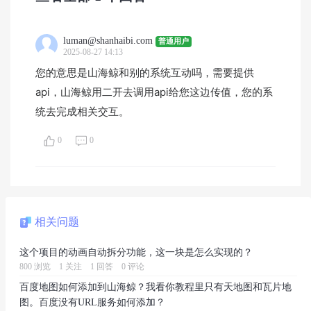
luman@shanhaibi.com
普通用户
2025-08-27 14:13
您的意思是山海鲸和别的系统互动吗，需要提供
api，山海鲸用二开去调用api给您这边传值，您的系
统去完成相关交互。
0
0
相关问题
这个项目的动画自动拆分功能，这一块是怎么实现的？
800 浏览
1 关注
1 回答
0 评论
百度地图如何添加到山海鲸？我看你教程里只有天地图和瓦片地
图。百度没有URL服务如何添加？