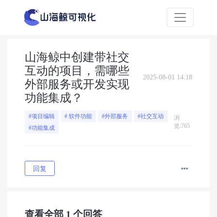
山海鲸中创建带社交
互动的项目，需哪些
2025-08-01 14:18
外部服务或开发实现
功能集成？​
#项目编辑
# 软件功能
#外部服务
#社交互动
浏
览:765
#功能集成
回复
查看全部
1
个回答