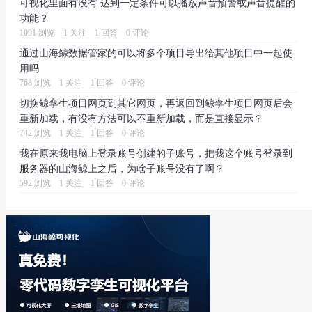
可视化里面有没有 达到一定条件可以播放声音预警或声音提醒的
功能？
1091 浏览
1 关注
1 回答
0 评论
通过山海鲸数据管家的可以将多个项目导出给其他项目中一起使
用吗
768 浏览
1 关注
1 回答
0 评论
切换鲸孪生项目网页到其它网页，再返回到鲸孪生项目网页后会
重新加载，有没有方法可以不重新加载，而是直接显示？
742 浏览
1 关注
1 回答
0 评论
我在原来我电脑上登录账号创建的子账号，把我这个账号登录到
服务器的山海鲸上之后，为啥子账号没有了啊？
592 浏览
1 关注
1 回答
0 评论