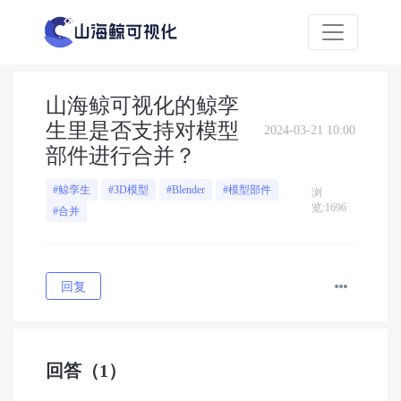
山海鲸可视化的鲸孪
生里是否支持对模型
2024-03-21 10:00
部件进行合并？
#鲸孪生
#3D模型
#Blender
#模型部件
浏
览:1696
#合并
回复
回答
（1）