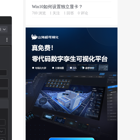
Win10如何设置独立显卡？
769 浏览
1 关注
1 回答
0 评论