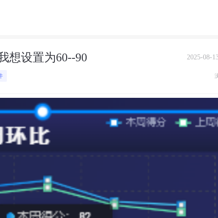
设置为60--90
2025-08-13
件