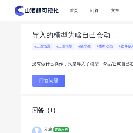
首页
问答
文章
导入的模型为啥自己会动
#三维场景
#三维模型
#鲸孪生
#模型动画
#软件使
没有做什么操作，只是导入了模型，然后它就自己
回答问题
回答
（1）
云旗
普通用户