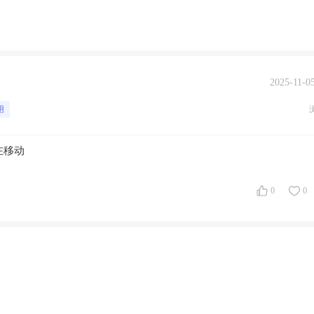
2025-11-0
用
在移动
0
0