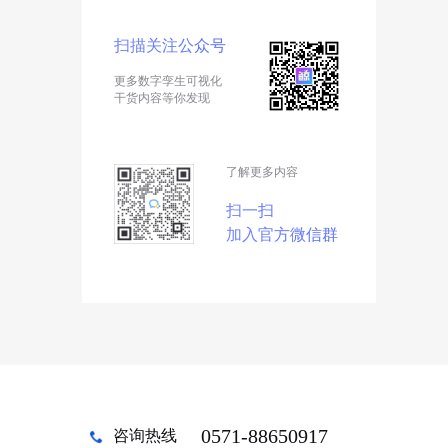
扫描关注公众号
更多数字孪生可视化
干货内容等你发现
了解更多内容
扫一扫
加入官方微信群
0571-88650917
咨询热线