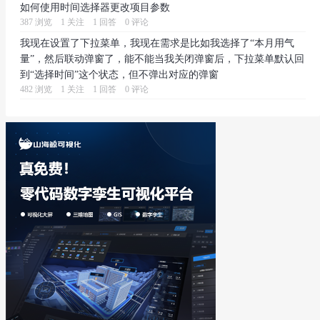
如何使用时间选择器更改项目参数
387 浏览
1 关注
1 回答
0 评论
我现在设置了下拉菜单，我现在需求是比如我选择了“本月用气
量”，然后联动弹窗了，能不能当我关闭弹窗后，下拉菜单默认回
到“选择时间”这个状态，但不弹出对应的弹窗
482 浏览
1 关注
1 回答
0 评论