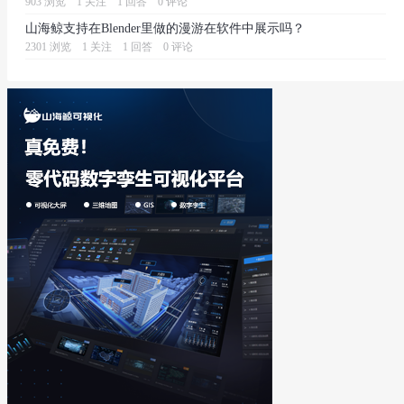
903 浏览
1 关注
1 回答
0 评论
山海鲸支持在Blender里做的漫游在软件中展示吗？
2301 浏览
1 关注
1 回答
0 评论