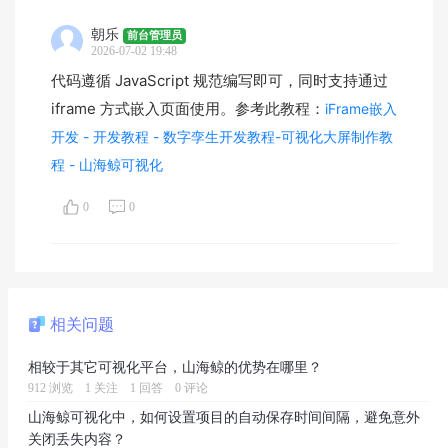
朝乐
前台管理员
2026-07-02 19:48
代码遵循 JavaScript 规范编写即可，同时支持通过
iframe 方式嵌入页面使用。参考此教程：
iFrame嵌入
开发 - 开发教程 - 数字孪生开发教程-可视化大屏制作教
程 - 山海鲸可视化
0
0
相关问题
相较于其它可视化平台，山海鲸的优势在哪里？
912 浏览
1 关注
1 回答
0 评论
山海鲸可视化中，如何设置项目的自动保存时间间隔，避免意外
关闭丢失内容？