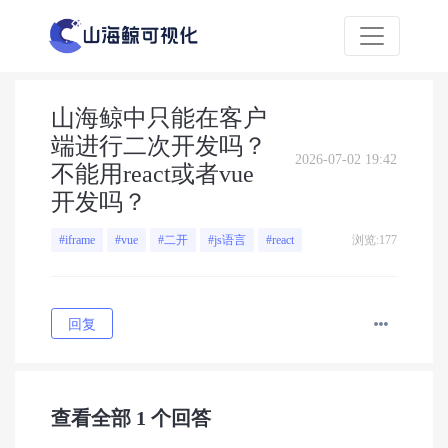
山海鲸中只能在客户
端进行二次开发吗？
2026-07-02 19:42
不能用react或者vue
开发吗？
浏览:177
#iframe
#vue
#二开
#js语言
#react
回复
查看全部
1
个回答