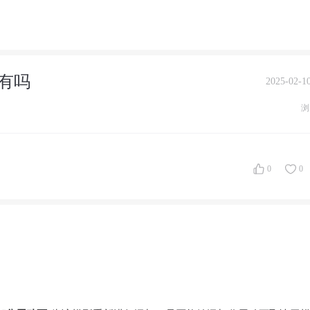
有吗
2025-02-10
浏
0
0