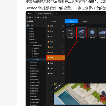
添加新的建筑模型后需要在工具栏选择
“动效”
，点
Blender等建模软件中的设置。（点击查看相应的