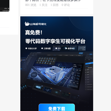
801 浏览
1 关注
1 回答
0 评论