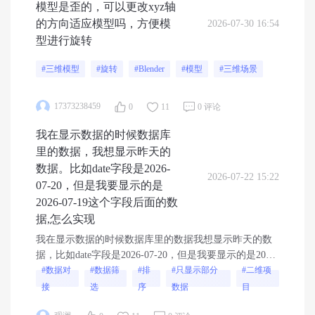
模型是歪的，可以更改xyz轴
的方向适应模型吗，方便模
2026-07-30 16:54
型进行旋转
#三维模型
#旋转
#Blender
#模型
#三维场景
17373238459
0
11
0 评论
我在显示数据的时候数据库
里的数据，我想显示昨天的
数据。比如date字段是2026-
2026-07-22 15:22
07-20，但是我要显示的是
2026-07-19这个字段后面的数
据,怎么实现
我在显示数据的时候数据库里的数据我想显示昨天的数
据，比如date字段是2026-07-20，但是我要显示的是2026-
07-19这个字段后面的数据,怎么实现，数据样式如下
#数据对
#数据筛
#排
#只显示部分
#二维项
接
选
序
数据
目