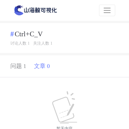
Ctrl+C_V
讨论人数 1
关注人数 1
问题 1
文章 0
暂无内容