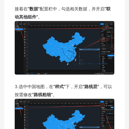
接着在
“数据”
配置栏中，勾选相关数据，并开启
“联
动其他组件”
。
3.选中中国地图，在
“样式”
下，开启
“路线层”
，可以
按需修改
“路线粗细”
。