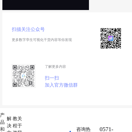
扫描关注公众号
更多数字孪生可视化干货内容等你发现
了解更多内容
扫一扫
加入官方微信群
产
解
教
关
品
决
程
于
0571-
和
咨询热