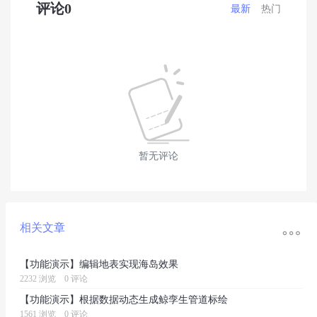
评论
0
最新
热门
暂无评论

相关文章
【功能演示】编辑地表实现海岛效果
2232 浏览
0 评论
【功能演示】根据数据动态生成鲸孪生管道标绘
1561 浏览
0 评论