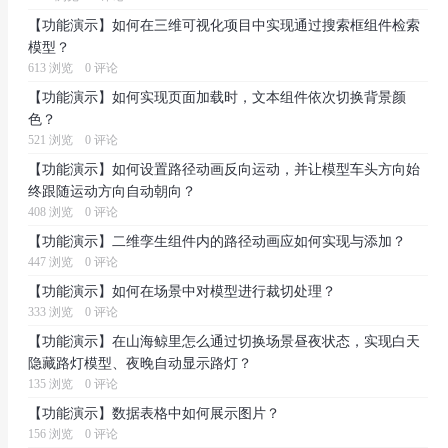
【功能演示】如何在三维可视化项目中实现通过搜索框组件检索
模型？
613 浏览
0 评论
【功能演示】如何实现页面加载时，文本组件依次切换背景颜
色？
521 浏览
0 评论
【功能演示】如何设置路径动画反向运动，并让模型车头方向始
终跟随运动方向自动朝向？
408 浏览
0 评论
【功能演示】二维孪生组件内的路径动画应如何实现与添加？
447 浏览
0 评论
【功能演示】如何在场景中对模型进行裁切处理？
333 浏览
0 评论
【功能演示】在山海鲸里怎么通过切换场景昼夜状态，实现白天
隐藏路灯模型、夜晚自动显示路灯？
135 浏览
0 评论
【功能演示】数据表格中如何展示图片？
156 浏览
0 评论