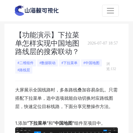
【功能演示】下拉菜
单怎样实现中国地图
2026-07-07 18:57
路线层的搜索联动？
#二维组件
#数据联动
#下拉菜单
#中国地图
浏
览:132
#路线层
大屏展示全国线路时，多条路线叠加容易杂乱。只需
搭配下拉菜单，选中选项就能自动切换对应路线图
层，快速定位目标线路，下面分享完整操作方法。
1.添加
“下拉菜单”
和
“中国地图”
组件至项目中。