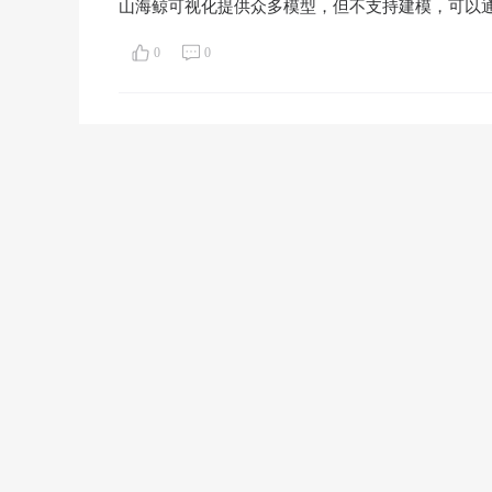
山海鲸可视化提供众多模型，但不支持建模，可以
0
0