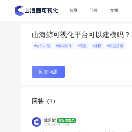
首页
问答
文章
山海鲸可视化平台可以建模吗？
#软件功能
#建模软件
#模型
#建模
#模型搭建
回答问题
回答
（1）
独角鲸
前台管理员
2025-06-26 13:09