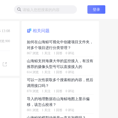
登录
相关问题
 13:08
浏览:900
如何在山海鲸可视化中创建项目文件夹，
对多个项目进行分类管理？
867 浏览
1 关注
1 回答
0 评论
山海鲸支持海康大华的监控接入，有没有
推荐的摄像头型号可以直接接入的
614 浏览
1 关注
1 回答
0 评论
可以一次性获取多个搜索框的内容，然后
调用接口吗？
870 浏览
1 关注
1 回答
0 评论
导入的地理数据在山海鲸地图上显示偏
移，该怎么校准？
801 浏览
1 关注
1 回答
0 评论
山海鲸的模型动画是一直在加载吗？