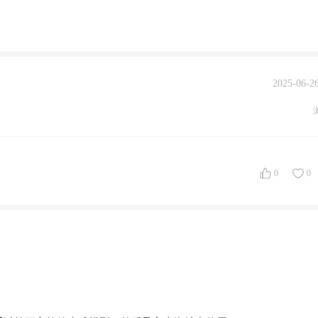
2025-06-26
0
0