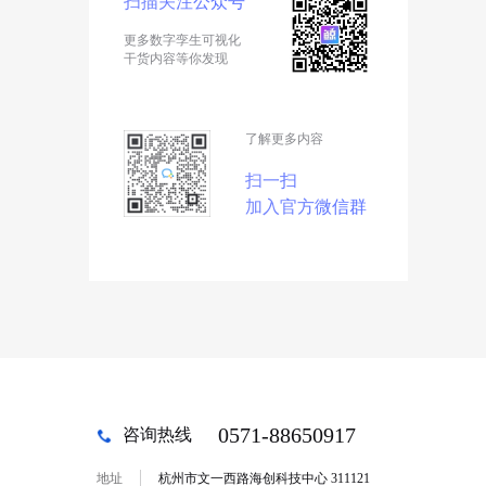
扫描关注公众号
更多数字孪生可视化
干货内容等你发现
了解更多内容
扫一扫
加入官方微信群
0571-88650917
咨询热线
地址
杭州市文一西路海创科技中心 311121