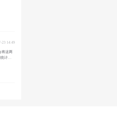
7-23 14:49
会将这两
能统计纯