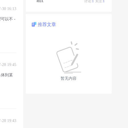
#HA
讨论:
1
关注:
1
7-30 16:13
以不 -
推荐文章
7-28 19:45
具体到某
暂无内容
7-28 19:43