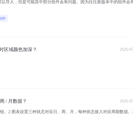
项目都可以导入，但是可能其中部分组件会有问题。因为往往新版本中的组件会
制作
时区域颜色加深？
2026-0
周 / 月数据？
2026-0
按钮。2.图表设置三种状态对应日、周、月，每种状态接入对应周期数据。3