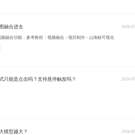
图融合进去
2026-0
融合功能，参考教程：视频融合 - 项目制作 - 山海鲸可视化
式只能是点击吗？支持悬停触发吗？
2026-0
大模型越大？
2026-0