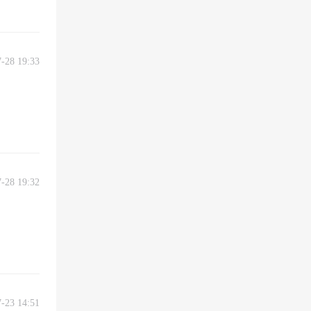
7-28 19:33
7-28 19:32
7-23 14:51