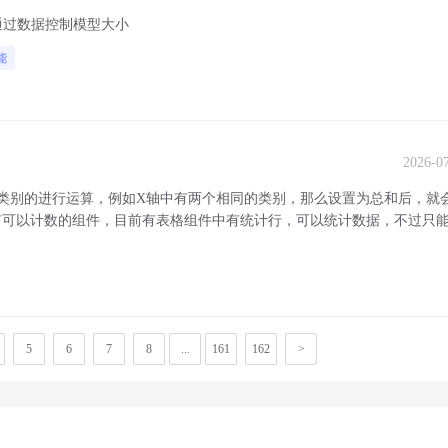
通过数据控制模型大小
能
2026-0
类别的进行运算，例如X轴中有两个相同的类别，那么设置为总和后，就
有可以计数的组件，目前有表格组件中有统计行，可以统计数据，不过只
5
6
7
8
...
161
162
>