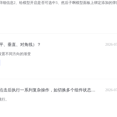
详细信息2、给模型开启是否可选中3、然后子啊模型面板上绑定添加的弹
平、垂直、对角线）？
2026-0
设置不同方向的渐变
点击后执行一系列复杂操作，如切换多个组件状态、
2026-0
就行。