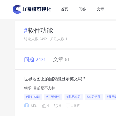
首页
问答
文章
软件功能
讨论人数 2492
关注人数 1
问题 2431
文章 61
世界地图上的国家能显示英文吗？
朝乐
:
目前是不支持
#软件功能
#二维组件
#世界地图
#地图组件
#显示
朝乐
0
0
1 回答