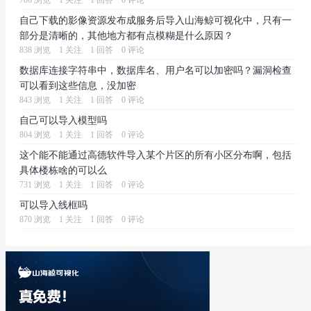
706 浏览
1 关注
1 回答
0 评论
自己下载的影像资源发布成服务后导入山海鲸可视化中，只有一
部分是清晰的，其他地方都有点模糊是什么原因？
838 浏览
1 关注
1 回答
0 评论
数据库连接字符串中，数据库名、用户名可以加密吗？漏洞检查
可以看到这些信息，没加密
843 浏览
1 关注
1 回答
0 评论
自己可以导入模型吗
804 浏览
1 关注
1 回答
0 评论
这个能不能通过高德软件导入某个片区的所有小区分布啊，包括
具体楼栋啥的可以么
731 浏览
1 关注
1 回答
0 评论
可以导入线框吗
870 浏览
1 关注
1 回答
0 评论