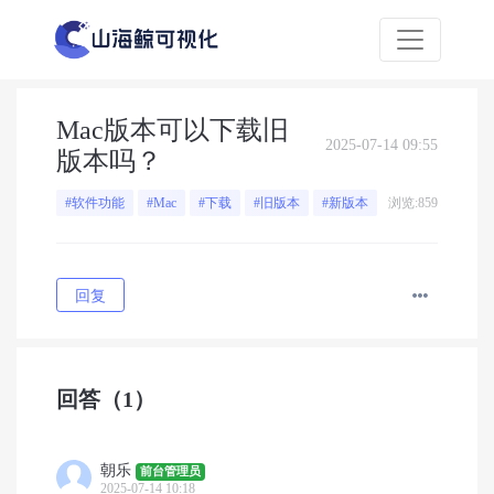
Mac版本可以下载旧
2025-07-14 09:55
版本吗？
浏览:859
#软件功能
#Mac
#下载
#旧版本
#新版本
回复
回答
（1）
朝乐
前台管理员
2025-07-14 10:18