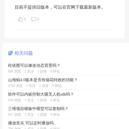
目前不提供旧版本，可以在官网下载最新版本。
0
0
相关问题
柱状图可以修改动态背景吗？
698 浏览
1 关注
1 回答
0 评论
山海鲸4.0版本是否有烟花特效的功能？
1793 浏览
1 关注
1 回答
0 评论
软件可以内嵌控制大疆无人机sdk吗？
929 浏览
1 关注
1 回答
0 评论
三维项目模板中模型可以复制吗？
917 浏览
1 关注
1 回答
0 评论
播放音乐 可以定时播放吗