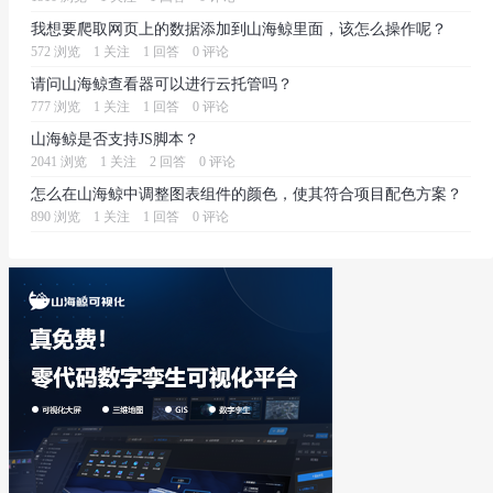
我想要爬取网页上的数据添加到山海鲸里面，该怎么操作呢？
572 浏览
1 关注
1 回答
0 评论
请问山海鲸查看器可以进行云托管吗？
777 浏览
1 关注
1 回答
0 评论
山海鲸是否支持JS脚本？
2041 浏览
1 关注
2 回答
0 评论
怎么在山海鲸中调整图表组件的颜色，使其符合项目配色方案？
890 浏览
1 关注
1 回答
0 评论