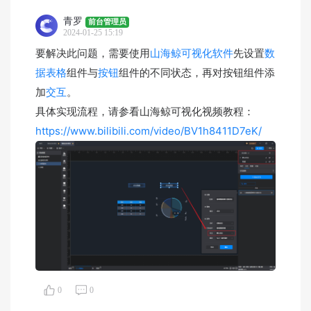
青罗
前台管理员
2024-01-25 15:19
要解决此问题，需要使用
山海鲸可视化软件
先设置
数
据表格
组件与
按钮
组件的不同状态，再对按钮组件添
加
交互
。
具体实现流程，请参看山海鲸可视化视频教程：
https://www.bilibili.com/video/BV1h8411D7eK/
0
0