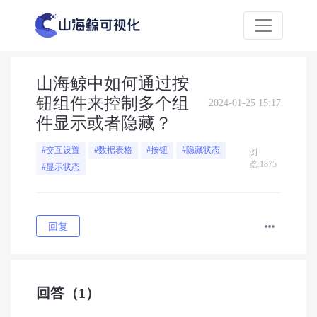
山海鲸中如何通过按
钮组件来控制多个组
2024-01-25 15:17
件显示或者隐藏？
#交互设置
#数据表格
#按钮
#隐藏状态
浏
览:1875
#显示状态
回复
回答
（1）