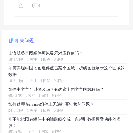
0
0
相关问题
山海鲸桑基图组件可以显示对应数值吗？
1841 浏览
1 关注
1 回答
0 评论
如何实现中国地图组件点击某个区域，折线图就展示这个区域的
数据
1043 浏览
1 关注
1 回答
0 评论
组件中文字可以修改吗？有改这上面文字的教程吗？
685 浏览
1 关注
1 回答
0 评论
如何处理在iframe组件上无法打开链接的问题？
2448 浏览
1 关注
1 回答
0 评论
能不能把图表组件中的辅助线变成一条起到数据预警功能的虚
线？
853 浏览
1 关注
1 回答
0 评论