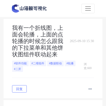
我有一个折线图，上
面会轮播，上面的点
轮播的时候怎么跟我
2025-09-10 15:30
的下拉菜单和其他饼
状图组件联动起来
#软件功能
#二维组件
#数据联动
#轮播
浏
览:669
#二开
回复