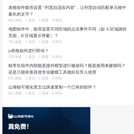
表格组件能否设置 “列宽自适应内容”，让列宽自动匹配单元格中
最长的文字？
685 浏览
1 关注
1 回答
0 评论
地图组件中，能否设置不同区域的点击事件不同（如 A 区域跳转
页面，B 区域显示弹窗）？
784 浏览
1 关注
1 回答
0 评论
js表格如何进行联动？
359 浏览
1 关注
1 回答
0 评论
鲸孪生组件内部能直接对模型进行修改吗？能直接用来建模吗？
还是只能依靠其他专业建模工具做好后导入使用
870 浏览
1 关注
1 回答
0 评论
山海鲸可视化里怎么快速复制一个已有的组件？
802 浏览
1 关注
1 回答
0 评论