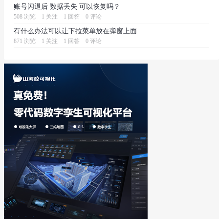
账号闪退后 数据丢失 可以恢复吗？
508 浏览
1 关注
1 回答
0 评论
有什么办法可以让下拉菜单放在弹窗上面
871 浏览
1 关注
1 回答
0 评论