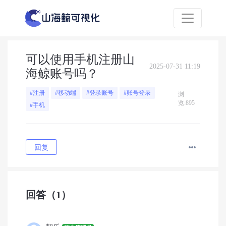
可以使用手机注册山
2025-07-31 11:19
海鲸账号吗？
#注册
#移动端
#登录账号
#账号登录
浏
览:895
#手机
回复
回答
（1）