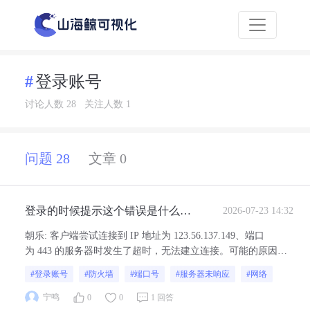
登录账号
讨论人数 28
关注人数 1
问题 28
文章 0
登录的时候提示这个错误是什么原
2026-07-23 14:32
因呐？
朝乐
:
客户端尝试连接到 IP 地址为 123.56.137.149、端口
为 443 的服务器时发生了超时，无法建立连接。可能的原因包
括网络问题、服务器未响应或防火墙限制等。
#登录账号
#防火墙
#端口号
#服务器未响应
#网络
宁鸣
0
0
1 回答