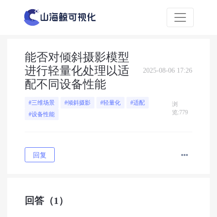
能否对倾斜摄影模型
进行轻量化处理以适
2025-08-06 17:26
配不同设备性能
#三维场景
#倾斜摄影
#轻量化
#适配
浏
览:779
#设备性能
回复
回答
（1）