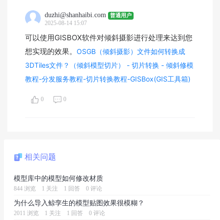
duzhi@shanhaibi.com
普通用户
2025-08-14 15:07
可以使用GISBOX软件对倾斜摄影进行处理来达到您
想实现的效果。
OSGB（倾斜摄影）文件如何转换成
3DTiles文件？（倾斜模型切片） - 切片转换 - 倾斜修模
教程-分发服务教程-切片转换教程-GISBox(GIS工具箱)
0
0
相关问题
模型库中的模型如何修改材质
844 浏览
1 关注
1 回答
0 评论
为什么导入鲸孪生的模型贴图效果很模糊？
2011 浏览
1 关注
1 回答
0 评论