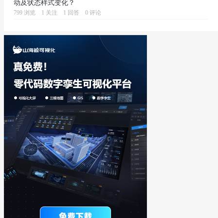
动及状态样式变化？
799 浏览
1 关注
1 回答
0 评论