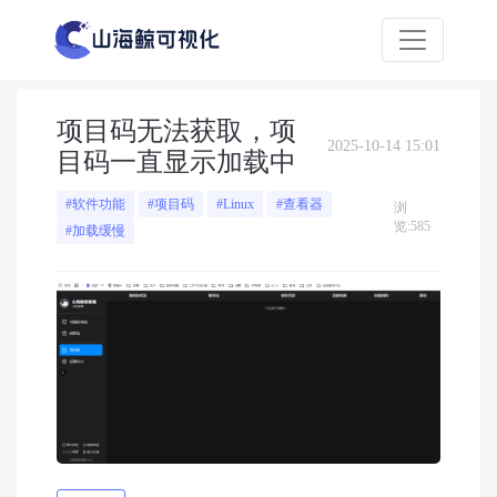
项目码无法获取，项
2025-10-14 15:01
目码一直显示加载中
#软件功能
#项目码
#Linux
#查看器
浏
览:585
#加载缓慢