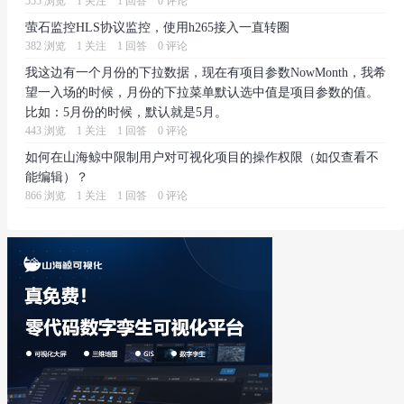
555 浏览
1 关注
1 回答
0 评论
萤石监控HLS协议监控，使用h265接入一直转圈
382 浏览
1 关注
1 回答
0 评论
我这边有一个月份的下拉数据，现在有项目参数NowMonth，我希
望一入场的时候，月份的下拉菜单默认选中值是项目参数的值。
比如：5月份的时候，默认就是5月。
443 浏览
1 关注
1 回答
0 评论
如何在山海鲸中限制用户对可视化项目的操作权限（如仅查看不
能编辑）？
866 浏览
1 关注
1 回答
0 评论