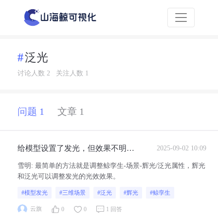
泛光
讨论人数 2
关注人数 1
问题 1
文章 1
给模型设置了发光，但效果不明
2025-09-02 10:09
显，应该怎么调整一下
雪明
:
最简单的方法就是调整鲸孪生-场景-辉光/泛光属性，辉光
和泛光可以调整发光的光效效果。
#模型发光
#三维场景
#泛光
#辉光
#鲸孪生
云旗
0
0
1 回答