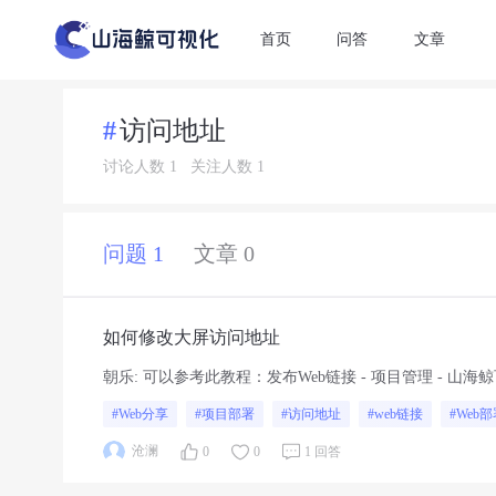
首页
问答
文章
访问地址
讨论人数 1
关注人数 1
问题 1
文章 0
如何修改大屏访问地址
朝乐
:
可以参考此教程：发布Web链接 - 项目管理 - 山海
#Web分享
#项目部署
#访问地址
#web链接
#Web
沧澜
0
0
1 回答