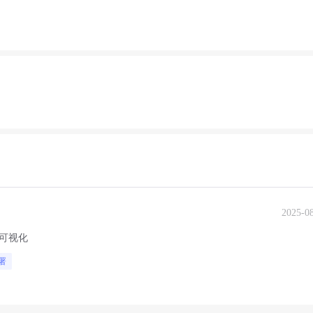
2025-0
鲸可视化
部署