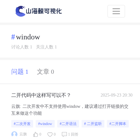
window
讨论人数 1
关注人数 1
问题 1
文章 0
二开代码中这样写可以不？
2025-09-23 20:30
云旗
:
二次开发中不支持使用window，建议通过打开链接的交
互来做这个功能
#二次开发
#window
#二开语法
# 二开监听
#二开脚本
云旗
0
0
1 回答