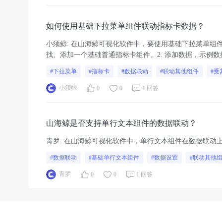
如何使用基础下拉菜单组件联动指标卡数据？
小须鲸
:
在山海鲸可视化软件中，要使用基础下拉菜单组件联动
找、添加一个基础普通指标卡组件。2. 添加数据，示例数据如
1800为基础普通指标卡组件添加“...
#下拉菜单
#指标卡
#数据联动
#联动其他组件
#受
小须鲸
0
0
1 回答
山海鲸是否支持单行文本组件的数据联动？
青罗
:
在山海鲸可视化软件中，单行文本组件在数据联动
#数据联动
#基础单行文本组件
#数据设置
#联动其他
青罗
0
0
1 回答