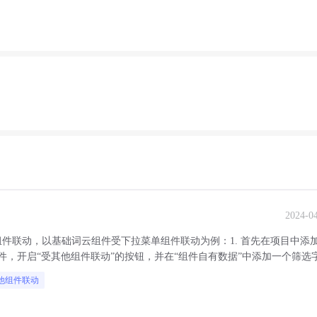
2024-0
件联动，以基础词云组件受下拉菜单组件联动为例：1. 首先在项目中添
件，开启“受其他组件联动”的按钮，并在“组件自有数据”中添加一个筛选
他组件联动