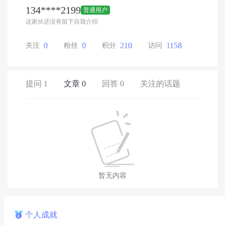
134****2199
普通用户
这家伙还没有留下自我介绍
0
0
210
1158
关注
粉丝
积分
访问
提问 1
文章 0
回答 0
关注的话题
暂无内容
个人成就