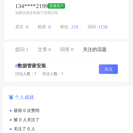
134****2199
普通用户
这家伙还没有留下自我介绍
0
0
210
1156
关注
粉丝
积分
访问
提问 1
文章 0
回答 0
关注的话题
#
数据管家安装
关注
讨论人数：1
关注人数：1
个人成就
获得 0 次赞同
被 0 人关注了
关注了 0 人