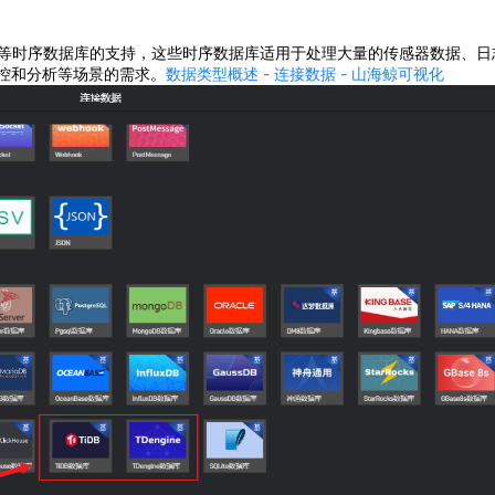
Dengine 等时序数据库的支持，这些时序数据库适用于处理大量的传感器数据、
控和分析等场景的需求。
数据类型概述 - 连接数据 - 山海鲸可视化