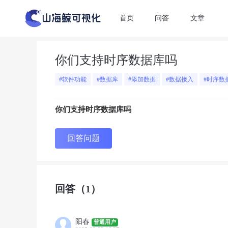
首页
问答
文章
你们支持时序数据库吗
#软件功能
#数据库
#添加数据
#数据接入
#时序数
你们支持时序数据库吗
回答问题
回答
（1）
阳春
普通用户