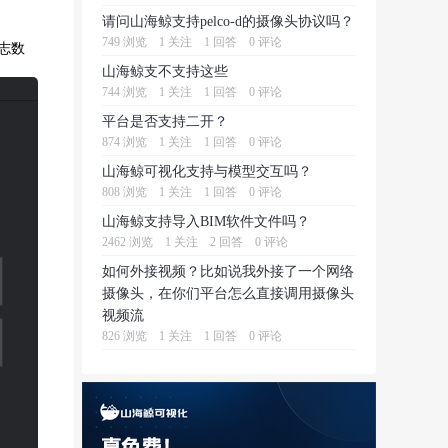
请问山海鲸支持pelco-d的摄像头协议吗？
749 浏览
1 关注
1 回答
0 评论
日志数
山海鲸支不支持这些
744 浏览
1 关注
1 回答
0 评论
平台是否支持二开？
874 浏览
1 关注
1 回答
0 评论
山海鲸可视化支持与模型交互吗？
808 浏览
1 关注
1 回答
0 评论
山海鲸支持导入BIM软件文件吗？
2462 浏览
1 关注
2 回答
0 评论
如何外接视频？比如说我外接了一个网络
摄像头，在你们平台怎么直接调用摄像头
视频流
826 浏览
1 关注
1 回答
0 评论