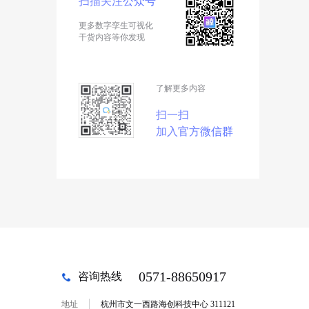
扫描关注公众号
更多数字孪生可视化
干货内容等你发现
了解更多内容
扫一扫
加入官方微信群
0571-88650917
咨询热线
地址
杭州市文一西路海创科技中心 311121