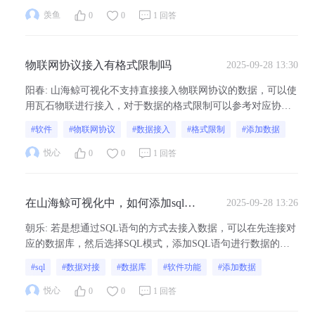
羡鱼
0
0
1 回答
物联网协议接入有格式限制吗
2025-09-28 13:30
阳春
:
山海鲸可视化不支持直接接入物联网协议的数据，可以使
用瓦石物联进行接入，对于数据的格式限制可以参考对应协议
的教程：瓦石文档 - 瓦石物联教程
#软件
#物联网协议
#数据接入
#格式限制
#添加数据
悦心
0
0
1 回答
在山海鲸可视化中，如何添加sql语
2025-09-28 13:26
句
朝乐
:
若是想通过SQL语句的方式去接入数据，可以在先连接对
应的数据库，然后选择SQL模式，添加SQL语句进行数据的添
加
#sql
#数据对接
#数据库
#软件功能
#添加数据
悦心
0
0
1 回答