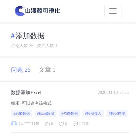
添加数据
讨论人数 26
关注人数 1
问题 25
文章 1
数据添加Excel
2026-03-10 17:35
朝乐
:
可以参考该格式
#添加数据
#Excel数据
#勾选数据
#数据接入
#数据连接
135****1149
0
0
1 回答