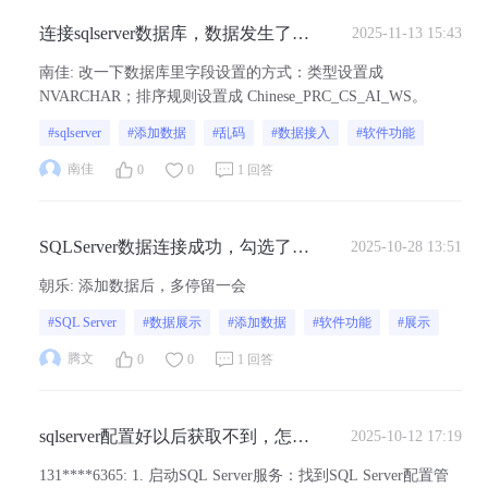
连接sqlserver数据库，数据发生了乱
2025-11-13 15:43
码是什么原因
南佳
:
改一下数据库里字段设置的方式：类型设置成
NVARCHAR；排序规则设置成 Chinese_PRC_CS_AI_WS。
#sqlserver
#添加数据
#乱码
#数据接入
#软件功能
南佳
0
0
1 回答
SQLServer数据连接成功，勾选了列
2025-10-28 13:51
表，但是导入以后在数据里就是不
朝乐
:
添加数据后，多停留一会
显示
#SQL Server
#数据展示
#添加数据
#软件功能
#展示
腾文
0
0
1 回答
sqlserver配置好以后获取不到，怎么
2025-10-12 17:19
排查。
131****6365
:
1. 启动SQL Server服务：找到SQL Server配置管