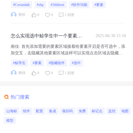
#Cesiumlab
#shp
#3dtileset
#软件功能
#要素
朝乐
0
0
1 回答
怎么实现选中鲸孪生中一个要素区
2025-06-30 15:18
域后，隐藏其他要素区域
南佳
:
首先添加需要的要素区域接着给要素开启是否可选中，添
加交互，去隐藏其他要素区域这样可以实现点击区域去隐藏其
他要素
#鲸孪生
#要素
#隐藏组件
#选中
南佳
0
0
1 回答
热门搜索
山海鲸
组件
配置
集成
项目码
免费
标记点
监控
地图
模型