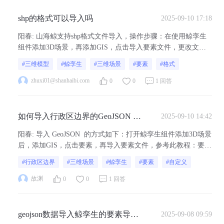
shp的格式可以导入吗
2025-09-10 17:18
阳春
:
山海鲸支持shp格式文件导入，操作步骤：在使用鲸孪生
组件添加3D场景，再添加GIS，点击导入要素文件，更改文件
协议类型参考此教程：要素 - 项目制作 - 山海鲸可视化
#三维模型
#鲸孪生
#三维场景
#要素
#格式
zhuxi01@shanhaibi.com
0
0
1 回答
如何导入行政区边界的GeoJSON 文
2025-09-10 14:42
件
阳春
:
导入 GeoJSON 的方式如下：打开鲸孪生组件添加3D场景
后，添加GIS，点击要素，再导入要素文件，参考此教程：要素
- 项目制作 - 山海鲸可视化
#行政区边界
#三维场景
#鲸孪生
#要素
#自定义
故渊
0
0
1 回答
geojson数据导入鲸孪生的要素导入
2025-09-08 09:59