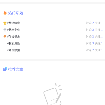
热门话题
#数据解密
讨论:
2
关注:
1
#状态变化
讨论:
2
关注:
1
#仰视视角
讨论:
2
关注:
1
#材质属性
讨论:
3
关注:
1
#处理数据
讨论:
2
关注:
1
推荐文章