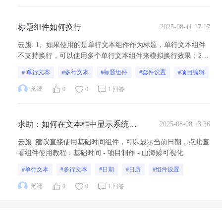
标题组件如何换行
2025-08-11 17:17
云旗
:
1、如果使用的是单行文本组件作为标题，单行文本组件
不支持换行，可以使用多个单行文本组件来模拟换行效果；2、
或者选择使用多行文本组件，多行文本组件支持自动换行或者
# 单行文本
#多行文本
#标题组件
#套件设置
#项目编辑
通过enter键手动换行
沧澜
0
0
1 回答
求助：如何在文本框中显示系统当
2025-08-08 13:36
前日期
云旗
:
建议直接使用基础时间组件，可以显示当前日期，点此查
看组件使用教程：基础时间 - 项目制作 - 山海鲸可视化
#单行文本
#多行文本
#日期
#日历
#组件设置
沧澜
0
0
1 回答