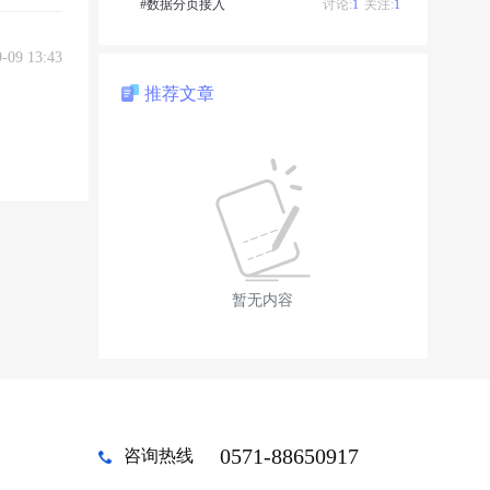
#数据分页接入
讨论:
1
关注:
1
9-09 13:43
推荐文章
暂无内容
0571-88650917
咨询热线