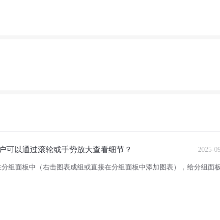
户可以通过滚轮或手势放大查看细节？
2025-0
在分组面板中（右击图表成组或直接在分组面板中添加图表），给分组面