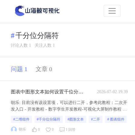
千分位分隔符
讨论人数 1
关注人数 1
问题 1
文章 0
图表中图形文本如何设置千位分隔
2026-07-02 19:39
符的格式？
朝乐
:
目前没有该设置项，可以进行二开，参考此教程：二次开
发入口 - 开发教程 - 数字孪生开发教程-可视化大屏制作教程 -
山海鲸可视化
#二维组件
#千分位分隔符
#图形文本
#二开
# 图表组件
朝乐
0
0
1 回答