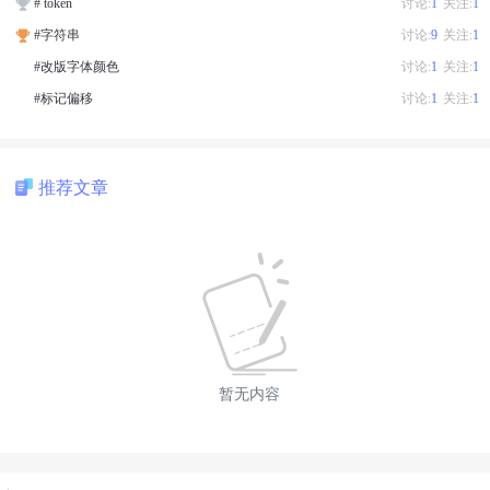
# token
讨论:
1
关注:
1
#字符串
讨论:
9
关注:
1
#改版字体颜色
讨论:
1
关注:
1
#标记偏移
讨论:
1
关注:
1
推荐文章
暂无内容