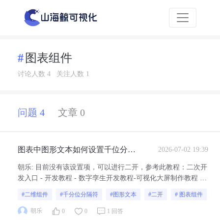
图表组件
讨论人数 4
关注人数 1
问题 4
文章 0
图表中图形文本如何设置千位分隔
2026-07-02 19:39
符的格式？
朝乐
:
目前没有该设置项，可以进行二开，参考此教程：二次开
发入口 - 开发教程 - 数字孪生开发教程-可视化大屏制作教程 -
山海鲸可视化
#二维组件
#千分位分隔符
#图形文本
#二开
# 图表组件
朝乐
0
0
1 回答