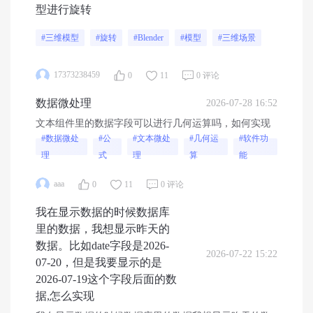
型进行旋转
#三维模型
#旋转
#Blender
#模型
#三维场景
17373238459
0
11
0 评论
数据微处理
2026-07-28 16:52
文本组件里的数据字段可以进行几何运算吗，如何实现
#数据微处
#公
#文本微处
#几何运
#软件功
理
式
理
算
能
aaa
0
11
0 评论
我在显示数据的时候数据库
里的数据，我想显示昨天的
数据。比如date字段是2026-
2026-07-22 15:22
07-20，但是我要显示的是
2026-07-19这个字段后面的数
据,怎么实现