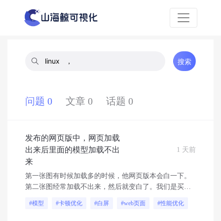
搜索
问题 0
文章 0
话题 0
发布的网页版中，网页加载
出来后里面的模型加载不出
1 天前
来
第一张图有时候加载多的时候，他网页版本会白一下。
第二张图经常加载不出来，然后就变白了。我们是买了
专业版的套餐，然后三维模型很多都是直接从素材广场
#模型
#卡顿优化
#白屏
#web页面
#性能优化
找来拼凑的。现在就是网页能加载进去但是模型加载不
出来。这个该怎么办