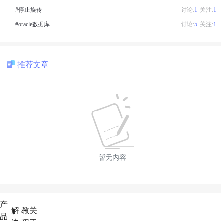
#停止旋转
讨论:
1
关注:
1
#oracle数据库
讨论:
5
关注:
1
推荐文章
暂无内容
产
解
教
关
品