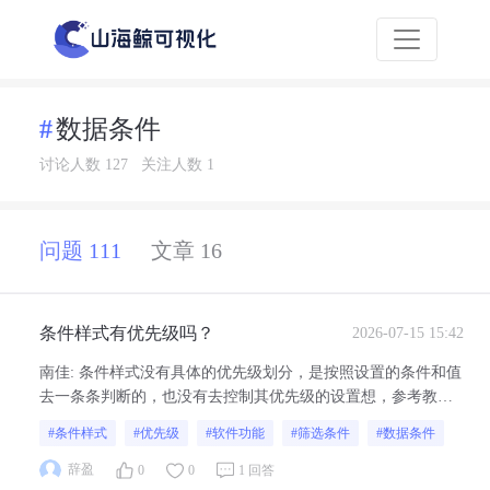
数据条件
讨论人数 127
关注人数 1
问题 111
文章 16
条件样式有优先级吗？
2026-07-15 15:42
南佳
:
条件样式没有具体的优先级划分，是按照设置的条件和值
去一条条判断的，也没有去控制其优先级的设置想，参考教
程：设置条件样式 - 项目制作 - 山海鲸可视化
#条件样式
#优先级
#软件功能
#筛选条件
#数据条件
辞盈
0
0
1 回答