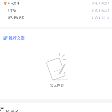
#svg文件
讨论:
1
关注:
1
# 本地
讨论:
1
关注:
1
#巨杉数据库
讨论:
1
关注:
1
推荐文章
暂无内容
产