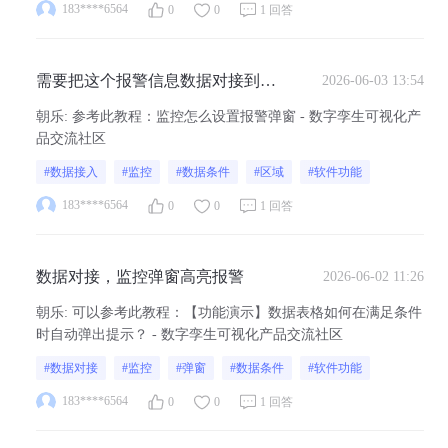
报警的时候 山海鲸上也能显示弹窗
183****6564
0
0
1 回答
需要把这个报警信息数据对接到我
2026-06-03 13:54
的数字孪生软件里面，我可以根据
朝乐
:
参考此教程：监控怎么设置报警弹窗 - 数字孪生可视化产
这个报警信息设置一个数据条件，
品交流社区
这个条件达到之后，我的界面可以
#数据接入
#监控
#数据条件
#区域
#软件功能
由我设置高亮报警弹窗监控警告
183****6564
0
0
1 回答
数据对接，监控弹窗高亮报警
2026-06-02 11:26
朝乐
:
可以参考此教程：【功能演示】数据表格如何在满足条件
时自动弹出提示？ - 数字孪生可视化产品交流社区
#数据对接
#监控
#弹窗
#数据条件
#软件功能
183****6564
0
0
1 回答