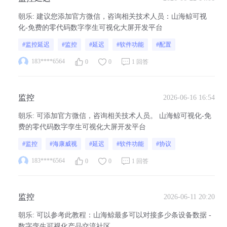
朝乐
:
建议您添加官方微信，咨询相关技术人员：山海鲸可视
化-免费的零代码数字孪生可视化大屏开发平台
#监控延迟
#监控
#延迟
#软件功能
#配置
183****6564
0
0
1 回答
监控
2026-06-16 16:54
朝乐
:
可添加官方微信，咨询相关技术人员。 山海鲸可视化-免
费的零代码数字孪生可视化大屏开发平台
#监控
#海康威视
#延迟
#软件功能
#协议
183****6564
0
0
1 回答
监控
2026-06-11 20:20
朝乐
:
可以参考此教程：山海鲸最多可以对接多少条设备数据 -
数字孪生可视化产品交流社区