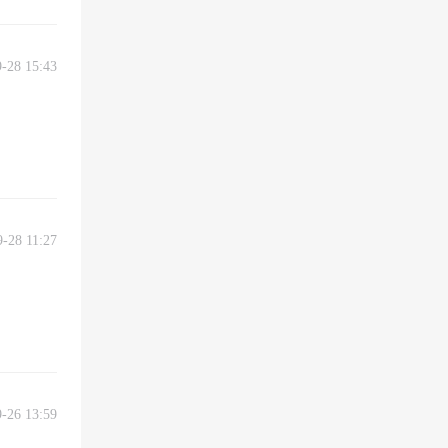
9-28 15:43
9-28 11:27
9-26 13:59