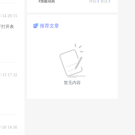
#加载动画
讨论:
3
关注:
1
7-14 20:15
推荐文章
下打开表
7-13 17:32
暂无内容
7-10 14:16