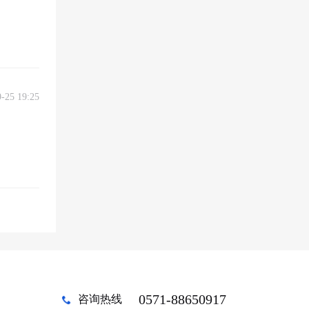
9-25 19:25
0571-88650917
咨询热线