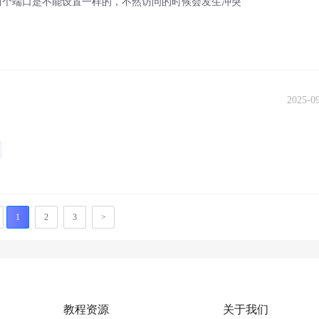
两个端口是不能设置一样的，不然访问的时候会发生冲突
2025-0
1
2
3
>
教程资源
关于我们