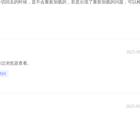
再切回去的时候，是不会重新加载的，若是出现了重新加载的问题，可以
。
2025-0
通过浏览器查看。
访问
2025-0