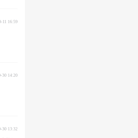
0-11 16:59
9-30 14:20
9-30 13:32