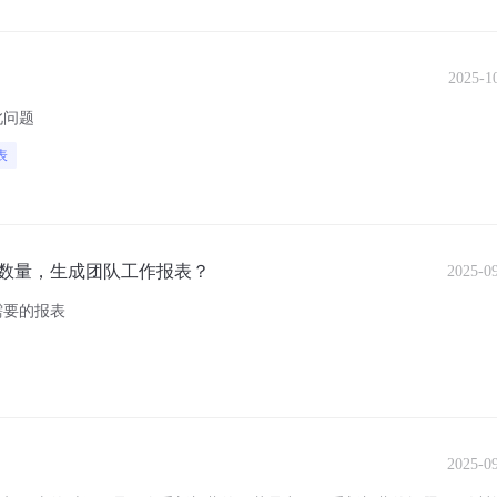
2025-1
此问题
表
数量，生成团队工作报表？
2025-0
需要的报表
2025-0