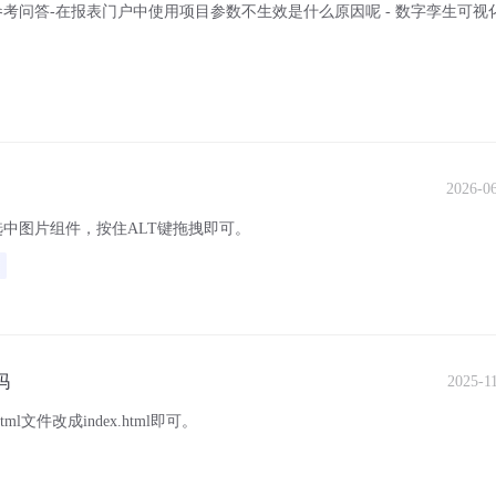
考问答-在报表门户中使用项目参数不生效是什么原因呢 - 数字孪生可视
2026-0
中图片组件，按住ALT键拖拽即可。
吗
2025-1
l文件改成index.html即可。