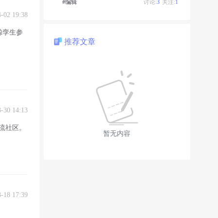
#编辑
讨论:
3
关注:
1
4-02 19:38
鲸孪生参
推荐文章
3-30 14:13
交流社区。
暂无内容
3-18 17:39