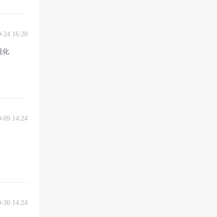
0-24 16:20
视化
0-09 14:24
9-30 14:24