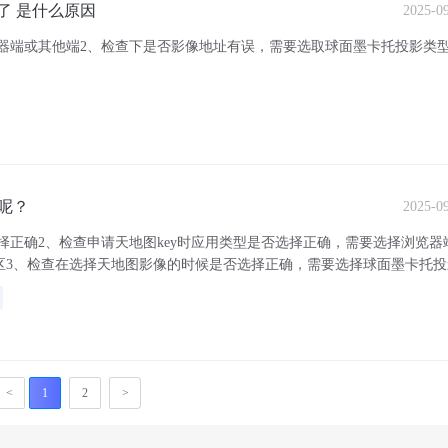
不了 是什么原因
2025-0
器端或其他端2、检查下是否影像地址有误，需要选取球面墨卡托投影类
呢？
2025-0
择正确2、检查申请天地图key时应用类型是否选择正确，需要选择浏览器
流社区3、检查在选择天地图影像的时候是否选择正确，需要选择球面墨卡托
<
1
2
>