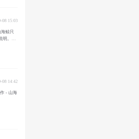
9-08 15:03
山海鲸只
明。1.
9-08 14:42
 - 山海