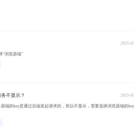
2025-0
择“浏览器端”
服务不显示？
2025-0
端的key是通过后端发起请求的，所以不显示，需要选择浏览器端的ke