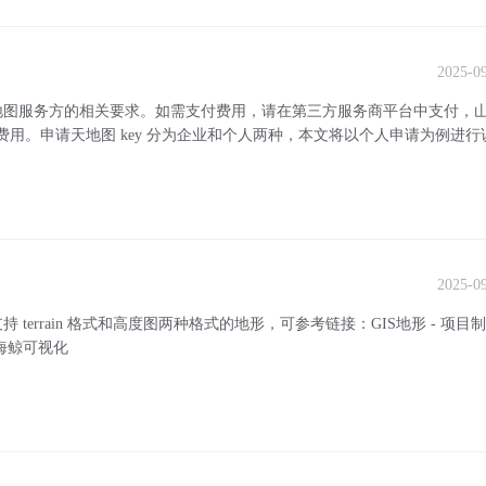
2025-0
地图服务方的相关要求。如需支付费用，请在第三方服务商平台中支付，
。申请天地图 key 分为企业和个人两种，本文将以个人申请为例进行说
..
2025-0
rrain 格式和高度图两种格式的地形，可参考链接：GIS地形 - 项目制作
山海鲸可视化