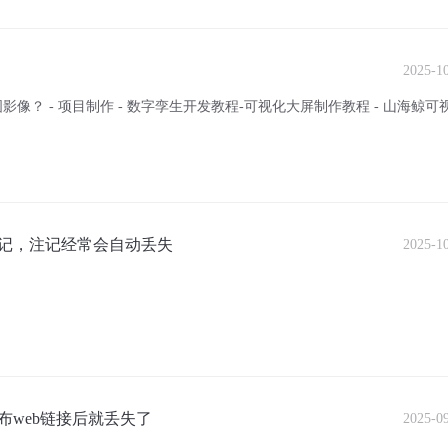
2025-1
？ - 项目制作 - 数字孪生开发教程-可视化大屏制作教程 - 山海鲸可
记，注记经常会自动丢失
2025-1
web链接后就丢失了
2025-0